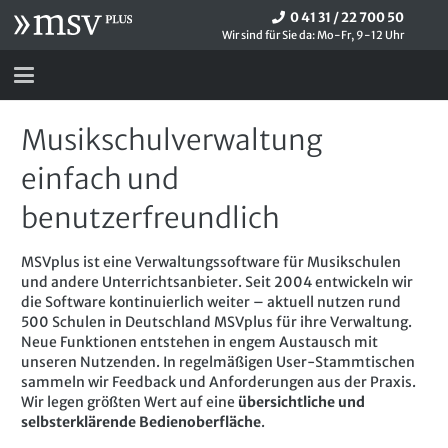
0 41 31 / 22 700 50
Wir sind für Sie da: Mo-Fr, 9-12 Uhr
Musikschulverwaltung
einfach und
benutzerfreundlich
MSVplus ist eine Verwaltungssoftware für Musikschulen
und andere Unterrichtsanbieter. Seit 2004 entwickeln wir
die Software kontinuierlich weiter – aktuell nutzen rund
500 Schulen in Deutschland MSVplus für ihre Verwaltung.
Neue Funktionen entstehen in engem Austausch mit
unseren Nutzenden. In regelmäßigen User-Stammtischen
sammeln wir Feedback und Anforderungen aus der Praxis.
Wir legen größten Wert auf eine
übersichtliche und
selbsterklärende Bedienoberfläche
.