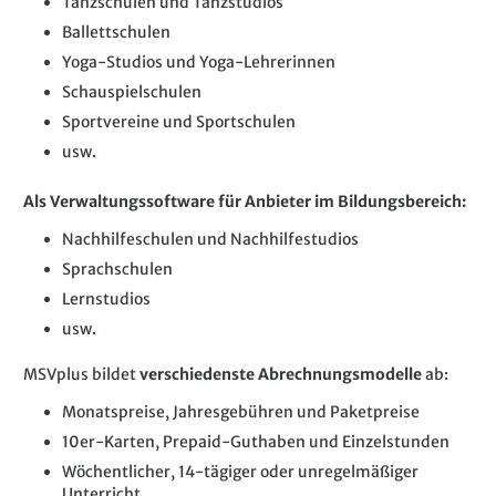
Tanzschulen und Tanzstudios
Ballettschulen
Yoga-Studios und Yoga-Lehrerinnen
Schauspielschulen
Sportvereine und Sportschulen
usw.
Als Verwaltungssoftware für Anbieter im Bildungsbereich:
Nachhilfeschulen und Nachhilfestudios
Sprachschulen
Lernstudios
usw.
MSVplus bildet
verschiedenste Abrechnungsmodelle
ab:
Monatspreise, Jahresgebühren und Paketpreise
10er-Karten, Prepaid-Guthaben und Einzelstunden
Wöchentlicher, 14-tägiger oder unregelmäßiger
Unterricht