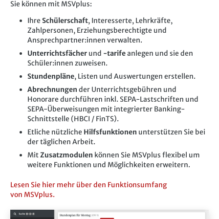
Sie können mit MSVplus:
Ihre
Schülerschaft
, Interesserte, Lehrkräfte,
Zahlpersonen, Erziehungsberechtigte und
Ansprechpartner:innen verwalten.
Unterrichtsfächer
und
-tarife
anlegen und sie den
Schüler:innen zuweisen.
Stundenpläne
, Listen und Auswertungen erstellen.
Abrechnungen
der Unterrichtsgebühren und
Honorare durchführen inkl. SEPA-Lastschriften und
SEPA-Überweisungen mit integrierter Banking-
Schnittstelle (HBCI / FinTS).
Etliche nützliche
Hilfsfunktionen
unterstützen Sie bei
der täglichen Arbeit.
Mit
Zusatzmodulen
können Sie MSVplus flexibel um
weitere Funktionen und Möglichkeiten erweitern.
Lesen Sie hier mehr über den Funktionsumfang
von MSVplus.