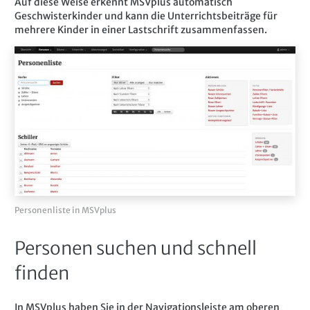
Auf diese Weise erkennt MSVplus automatisch
Geschwisterkinder und kann die Unterrichtsbeiträge für
mehrere Kinder in einer Lastschrift zusammenfassen.
Personenliste in MSVplus
Personen suchen und schnell
finden
In MSVplus haben Sie in der Navigationsleiste am oberen