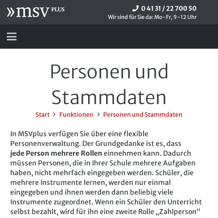
0 41 31 / 22 700 50
Wir sind für Sie da: Mo-Fr, 9-12 Uhr
Personen und
Stammdaten
Start
Funktionen
Personen und Stammdaten
In MSVplus verfügen Sie über eine flexible
Personenverwaltung. Der Grundgedanke ist es, dass
jede Person mehrere Rollen
einnehmen kann. Dadurch
müssen Personen, die in Ihrer Schule mehrere Aufgaben
haben, nicht mehrfach eingegeben werden. Schüler, die
mehrere Instrumente lernen, werden nur einmal
eingegeben und ihnen werden dann beliebig viele
Instrumente zugeordnet. Wenn ein Schüler den Unterricht
selbst bezahlt, wird für ihn eine zweite Rolle „Zahlperson“